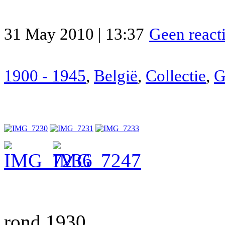
31 May 2010 | 13:37
Geen react
1900 - 1945
,
België
,
Collectie
,
G
rond 1930