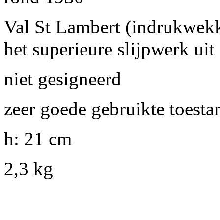
Val St Lambert (indrukwek
het superieure slijpwerk uit
niet gesigneerd
zeer goede gebruikte toesta
h: 21 cm
2,3 kg