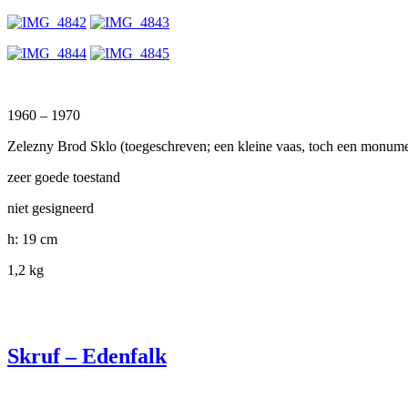
1960 – 1970
Zelezny Brod Sklo (toegeschreven; een kleine vaas, toch een monumen
zeer goede toestand
niet gesigneerd
h: 19 cm
1,2 kg
Skruf – Edenfalk