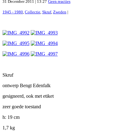
31 December 2011 | 13:27
Geen reacties
1945 - 1980
,
Collectie
,
Skruf
,
Zweden
|
Skruf
ontwerp Bengt Edenfalk
gesigneerd, ook met etiket
zeer goede toestand
h: 19 cm
1,7 kg