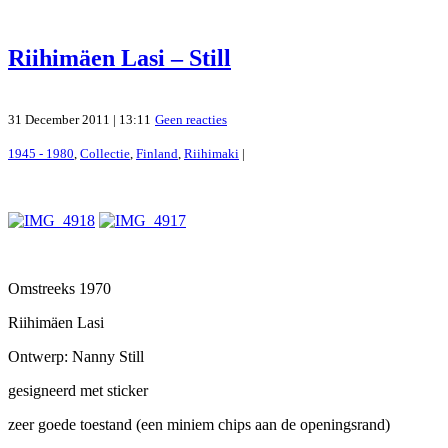
Riihimäen Lasi – Still
31 December 2011 | 13:11
Geen reacties
1945 - 1980
,
Collectie
,
Finland
,
Riihimaki
|
Omstreeks 1970
Riihimäen Lasi
Ontwerp: Nanny Still
gesigneerd met sticker
zeer goede toestand (een miniem chips aan de openingsrand)