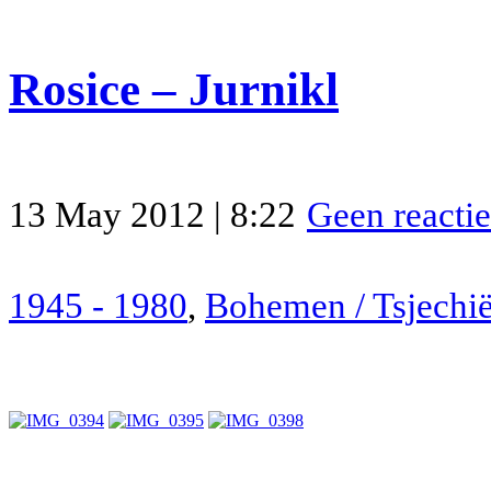
Rosice – Jurnikl
13 May 2012 | 8:22
Geen reactie
1945 - 1980
,
Bohemen / Tsjechi