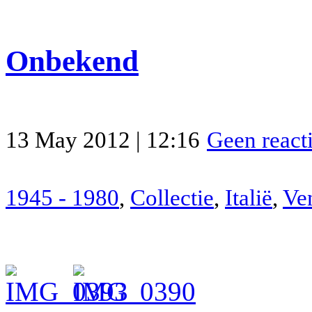
Onbekend
13 May 2012 | 12:16
Geen react
1945 - 1980
,
Collectie
,
Italië
,
Ve