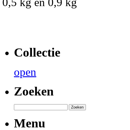
0,5 kg en 0,9 kg
Collectie
open
Zoeken
Menu