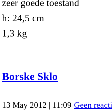
zeer goede toestand
h: 24,5 cm
1,3 kg
Borske Sklo
13 May 2012 | 11:09
Geen react