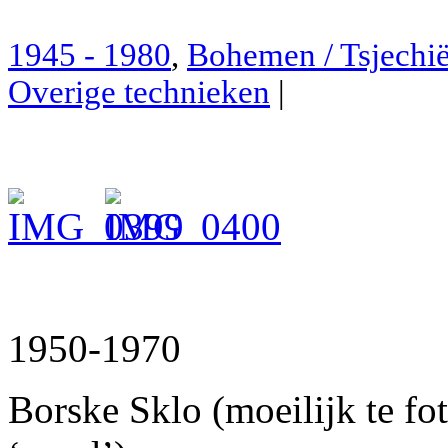
1945 - 1980
,
Bohemen / Tsjechi
Overige technieken
|
1950-1970
Borske Sklo (moeilijk te fo