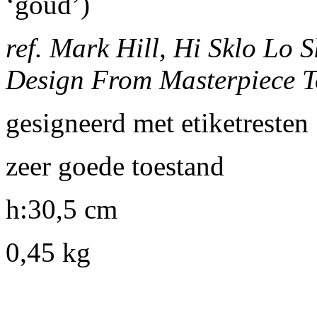
‘goud’)
ref. Mark Hill, Hi Sklo Lo 
Design From Masterpiece T
gesigneerd met etiketresten
zeer goede toestand
h:30,5 cm
0,45 kg