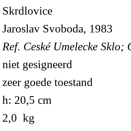
Skrdlovice
Jaroslav Svoboda, 1983
Ref. Ceské Umelecke Sklo; C
niet gesigneerd
zeer goede toestand
h: 20,5 cm
2,0 kg