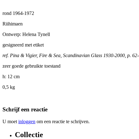
rond 1964-1972
Riihimaen
Ontwerp: Helena Tynell
gesigneerd met etiket
ref. Pina & Vigier, Fire & Sea, Scandinavian Glass 1930-2000, p. 62
zeer goede gebruikte toestand
h: 12 cm
0,5 kg
Schrijf een reactie
U moet
inloggen
om een reactie te schrijven.
Collectie