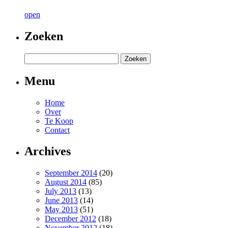
open
Zoeken
Menu
Home
Over
Te Koop
Contact
Archives
September 2014
(20)
August 2014
(85)
July 2013
(13)
June 2013
(14)
May 2013
(51)
December 2012
(18)
November 2012
(18)