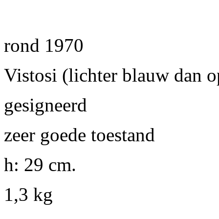
rond 1970
Vistosi (lichter blauw dan o
gesigneerd
zeer goede toestand
h: 29 cm.
1,3 kg