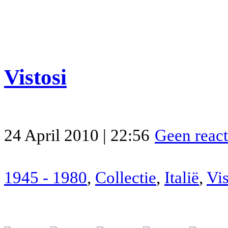
Vistosi
24 April 2010 | 22:56
Geen react
1945 - 1980
,
Collectie
,
Italië
,
Vis