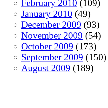
February 2010
(109)
January 2010
(49)
December 2009
(93)
November 2009
(54)
October 2009
(173)
September 2009
(150)
August 2009
(189)