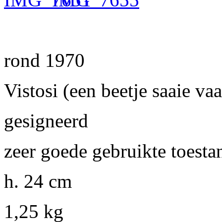
rond 1970
Vistosi (een beetje saaie vaa
gesigneerd
zeer goede gebruikte toesta
h. 24 cm
1,25 kg