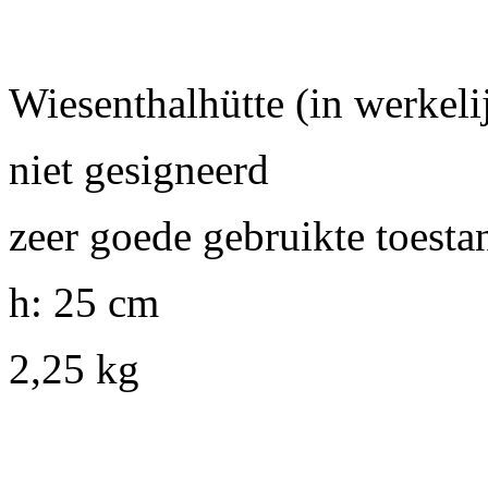
Wiesenthalhütte (in werkelij
niet gesigneerd
zeer goede gebruikte toesta
h: 25 cm
2,25 kg