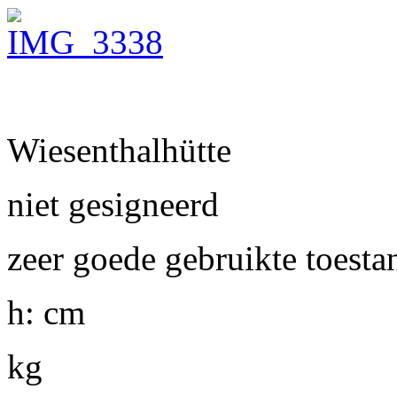
Wiesenthalhütte
niet gesigneerd
zeer goede gebruikte toesta
h: cm
kg