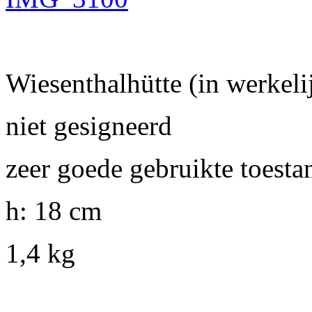
Wiesenthalhütte (in werkelij
niet gesigneerd
zeer goede gebruikte toesta
h: 18 cm
1,4 kg