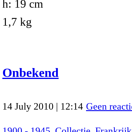
h: 19 cm
1,7 kg
Onbekend
14 July 2010 | 12:14
Geen reacti
1900 - 1945
,
Collectie
,
Frankrijk