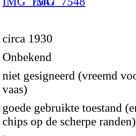
circa 1930
Onbekend
niet gesigneerd (vreemd vo
vaas)
goede gebruikte toestand (e
chips op de scherpe randen)