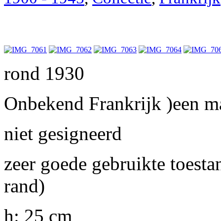
rond 1930
Onbekend Frankrijk )een ma
niet gesigneerd
zeer goede gebruikte toesta
rand)
h: 25 cm