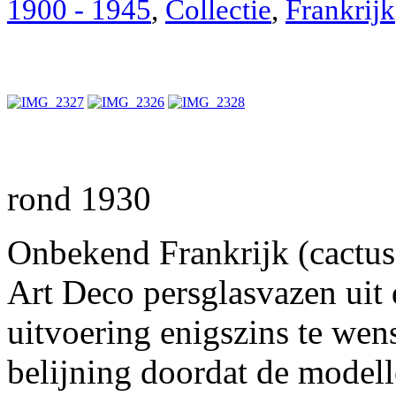
1900 - 1945
,
Collectie
,
Frankrijk
rond 1930
Onbekend Frankrijk (cactus;
Art Deco persglasvazen uit d
uitvoering enigszins te wens
belijning doordat de modell