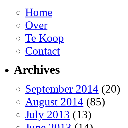
Home
Over
Te Koop
Contact
Archives
September 2014
(20)
August 2014
(85)
July 2013
(13)
June 2013
(14)