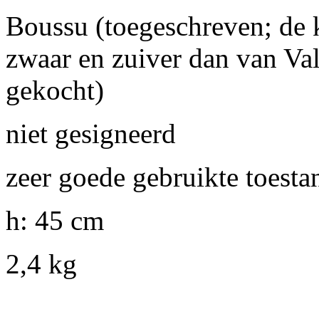
Boussu (toegeschreven; de k
zwaar en zuiver dan van Val
gekocht)
niet gesigneerd
zeer goede gebruikte toesta
h: 45 cm
2,4 kg