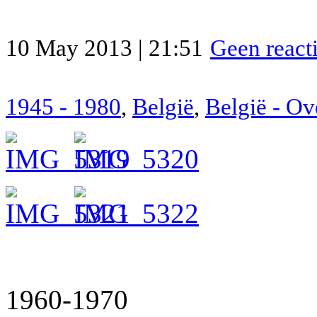
10 May 2013 | 21:51
Geen react
1945 - 1980
,
België
,
België - O
1960-1970